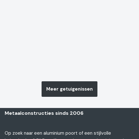
Meer getuigenissen
Metaalconstructies sinds 2006
Op zoek naar een aluminium poort of een stijlvolle