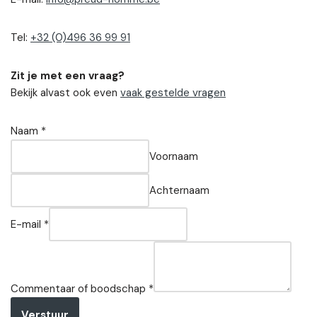
Tel:
+32 (0)496 36 99 91
Zit je met een vraag?
Bekijk alvast ook even
vaak gestelde vragen
Naam
*
Voornaam
Achternaam
E-mail
*
Commentaar of boodschap
*
Verstuur