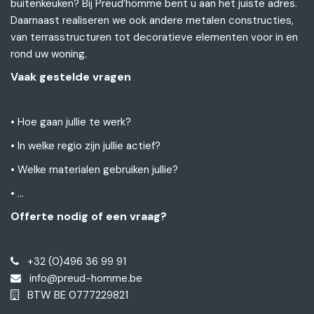
buitenkeuken? Bij Preud’homme bent u aan het juiste adres.
Daarnaast realiseren we ook andere metalen constructies,
van terrasstructuren tot decoratieve elementen voor in en
rond uw woning.
Vaak gestelde vragen
• Hoe gaan jullie te werk?
• In welke regio zijn jullie actief?
• Welke materialen gebruiken jullie?
•
...
Offerte nodig of een vraag?
+32 (0)496 36 99 91
info@preud-homme.be
BTW BE 0777229821